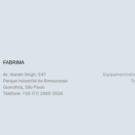
FABRIMA
Av. Narain Singh, 547
Equipamentos
E
Parque Industrial de Bonsucesso
Tr
Guarulhos, São Paulo
Telefone: +55 (11) 2465-2500