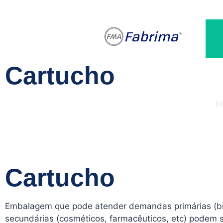
+55 11 4
Cartucho
H
Cartucho
Embalagem que pode atender demandas primárias (bis
secundárias (cosméticos, farmacêuticos, etc) podem s