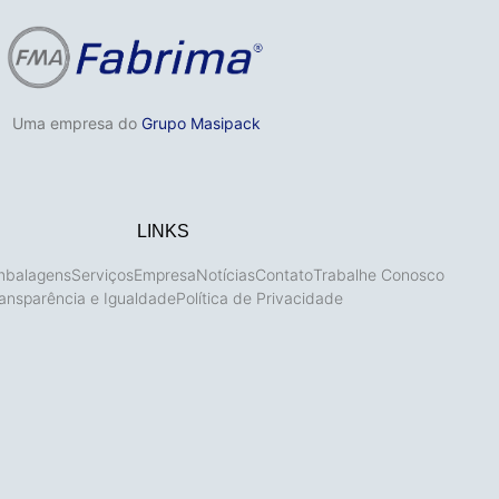
Uma empresa do
Grupo Masipack
LINKS
mbalagens
Serviços
Empresa
Notícias
Contato
Trabalhe Conosco
ansparência e Igualdade
Política de Privacidade