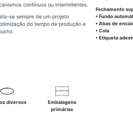
anismos contínuos ou intermitentes.
Fechamento sup
• Fundo automát
rata-se sempre de um projeto
• Abas de encai
a otimização do tempo de produção e
• Cola
tucho.
• Etiqueta adesi
dos diversos
Embalagens
primárias